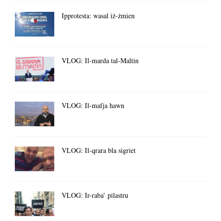
Ipprotesta: wasal iż-żmien
VLOG: Il-marda tal-Maltin
VLOG: Il-mafja hawn
VLOG: Il-qrara bla sigriet
VLOG: Ir-raba’ pilastru