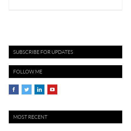
SUBSCRIBE FOR UPDATES
FOLLOW ME
MOST RECENT