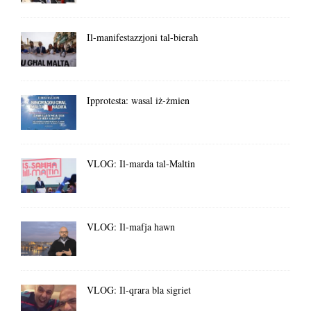
Il-manifestazzjoni tal-bieraħ
Ipprotesta: wasal iż-żmien
VLOG: Il-marda tal-Maltin
VLOG: Il-mafja hawn
VLOG: Il-qrara bla sigriet