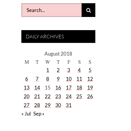
Search
for:
DAILY ARCHIVES
August 2018
M
T
W
T
F
S
S
1
2
3
4
5
6
7
8
9
10
11
12
13
14
15
16
17
18
19
20
21
22
23
24
25
26
27
28
29
30
31
« Jul
Sep »