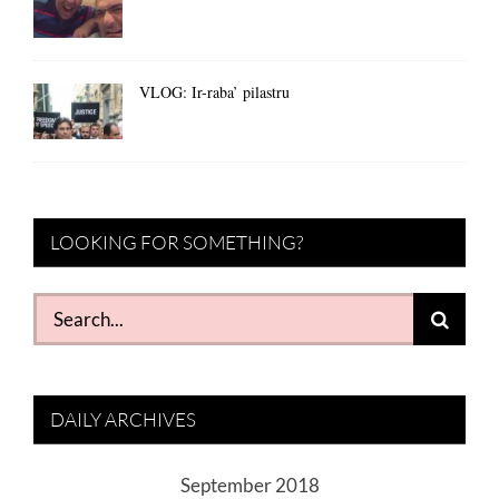
VLOG: Ir-raba’ pilastru
LOOKING FOR SOMETHING?
Search
for:
DAILY ARCHIVES
September 2018