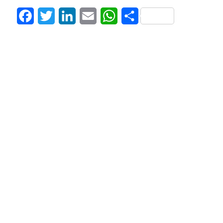
Facebook
Twitter
LinkedIn
Email
WhatsApp
Share