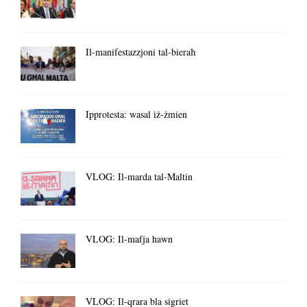
Il-manifestazzjoni tal-bieraħ
Ipprotesta: wasal iż-żmien
VLOG: Il-marda tal-Maltin
VLOG: Il-mafja hawn
VLOG: Il-qrara bla sigriet