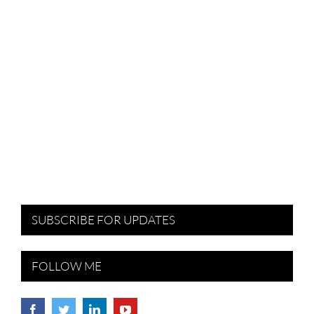
SUBSCRIBE FOR UPDATES
FOLLOW ME