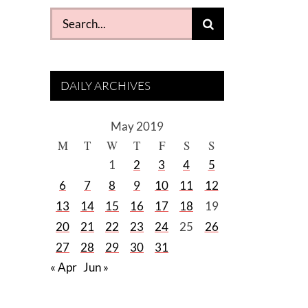
Search
for:
DAILY ARCHIVES
May 2019
M
T
W
T
F
S
S
1
2
3
4
5
6
7
8
9
10
11
12
13
14
15
16
17
18
19
20
21
22
23
24
25
26
27
28
29
30
31
« Apr
Jun »