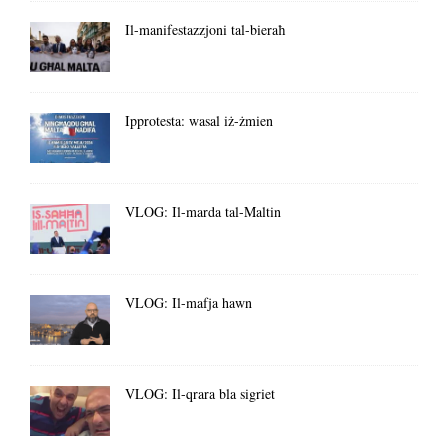
Il-manifestazzjoni tal-bieraħ
Ipprotesta: wasal iż-żmien
VLOG: Il-marda tal-Maltin
VLOG: Il-mafja hawn
VLOG: Il-qrara bla sigriet