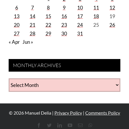
6
7
8
9
10
11
12
13
14
15
16
17
18
19
20
21
22
23
24
25
26
27
28
29
30
31
« Apr
Jun »
MONTHLY ARCHIVES
MONTHLY
ARCHIVES
©
2026
Manuel Delia |
Privacy Policy
|
Comments Policy
Facebook
Twitter
LinkedIn
YouTube
Email
WhatsApp