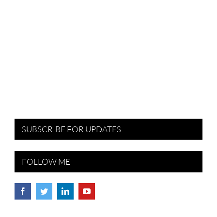
SUBSCRIBE FOR UPDATES
FOLLOW ME