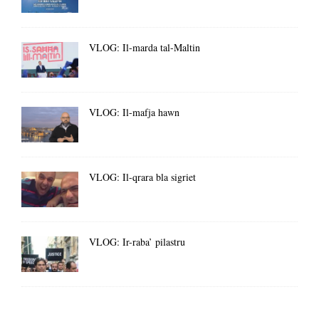
VLOG: Il-marda tal-Maltin
VLOG: Il-mafja hawn
VLOG: Il-qrara bla sigriet
VLOG: Ir-raba’ pilastru