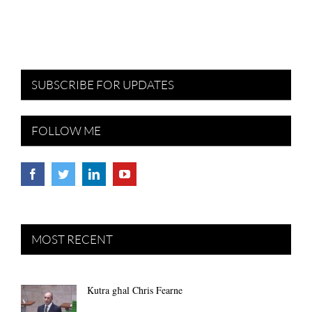
SUBSCRIBE FOR UPDATES
FOLLOW ME
MOST RECENT
Kutra għal Chris Fearne