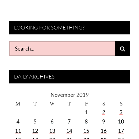
LOOKING FOR SOMETHING?
Search
for:
DAILY ARCHIVES
November 2019
M
T
W
T
F
S
S
1
2
3
4
5
6
7
8
9
10
11
12
13
14
15
16
17