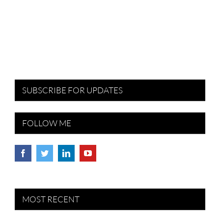
SUBSCRIBE FOR UPDATES
FOLLOW ME
MOST RECENT