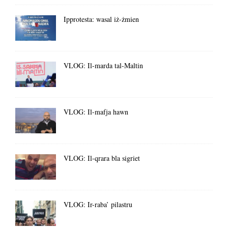
Ipprotesta: wasal iż-żmien
VLOG: Il-marda tal-Maltin
VLOG: Il-mafja hawn
VLOG: Il-qrara bla sigriet
VLOG: Ir-raba’ pilastru