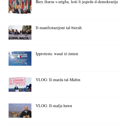
Biex iħarsu s-setgħa, lesti li jeqirdu d-demokrazija
Il-manifestazzjoni tal-bieraħ
Ipprotesta: wasal iż-żmien
VLOG: Il-marda tal-Maltin
VLOG: Il-mafja hawn