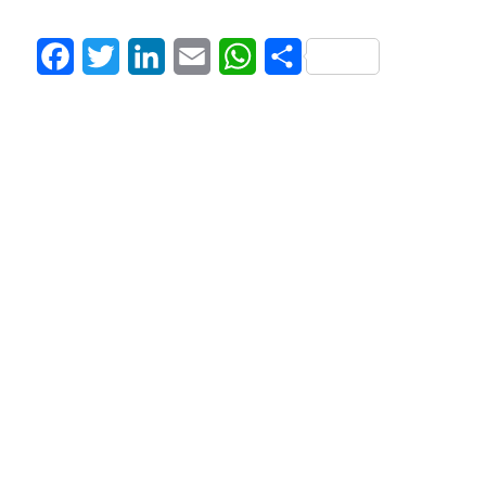
Facebook
Twitter
LinkedIn
Email
WhatsApp
Share