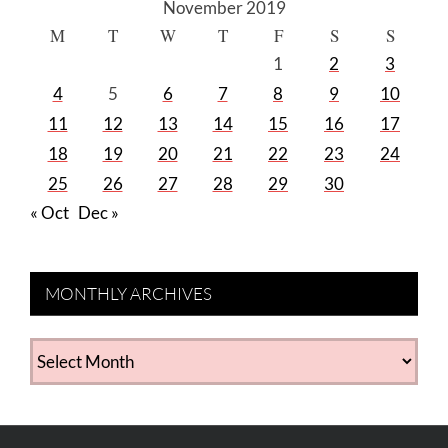
November 2019
M
T
W
T
F
S
S
1
2
3
4
5
6
7
8
9
10
11
12
13
14
15
16
17
18
19
20
21
22
23
24
25
26
27
28
29
30
« Oct
Dec »
MONTHLY ARCHIVES
MONTHLY
ARCHIVES