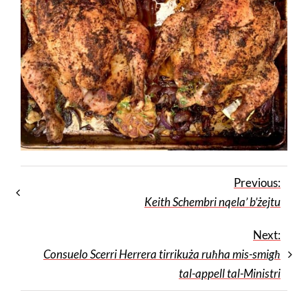
Previous:
Keith Schembri nqela’ b’żejtu
Next:
Consuelo Scerri Herrera tirrikuża ruħha mis-smigħ
tal-appell tal-Ministri