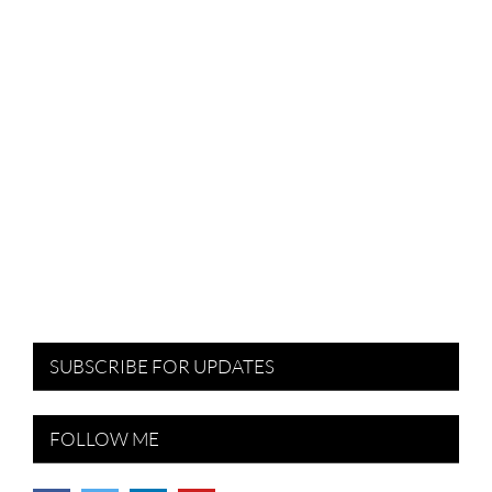
SUBSCRIBE FOR UPDATES
FOLLOW ME