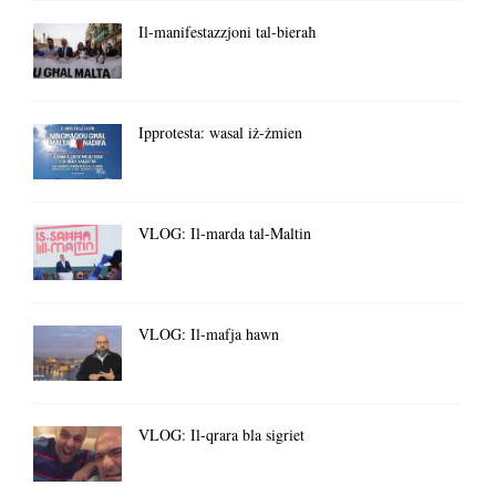
Il-manifestazzjoni tal-bieraħ
Ipprotesta: wasal iż-żmien
VLOG: Il-marda tal-Maltin
VLOG: Il-mafja hawn
VLOG: Il-qrara bla sigriet