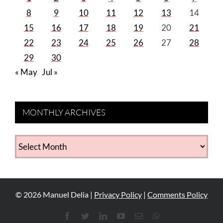
8
9
10
11
12
13
14
15
16
17
18
19
20
21
22
23
24
25
26
27
28
29
30
« May
Jul »
MONTHLY ARCHIVES
MONTHLY
ARCHIVES
©
2026
Manuel Delia |
Privacy Policy
|
Comments Policy
Facebook
Twitter
LinkedIn
YouTube
Email
WhatsApp