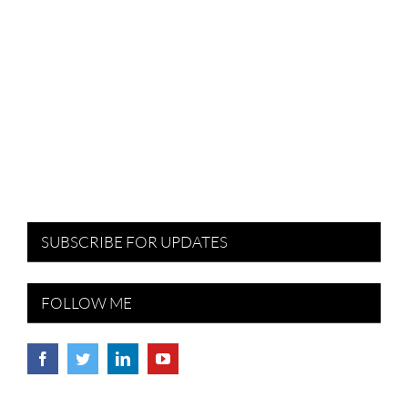
SUBSCRIBE FOR UPDATES
FOLLOW ME