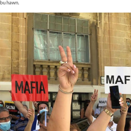
abu hawn.