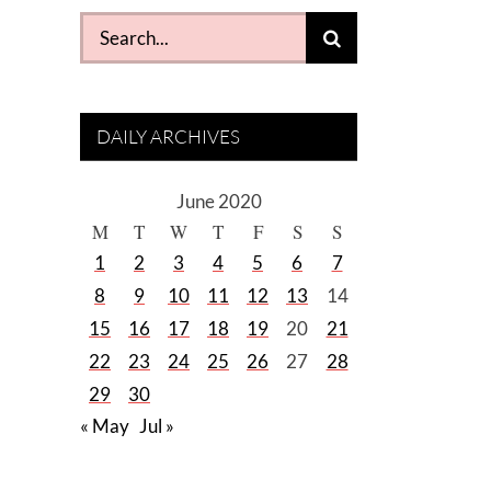
Search
for:
DAILY ARCHIVES
June 2020
M
T
W
T
F
S
S
1
2
3
4
5
6
7
8
9
10
11
12
13
14
15
16
17
18
19
20
21
22
23
24
25
26
27
28
29
30
« May
Jul »