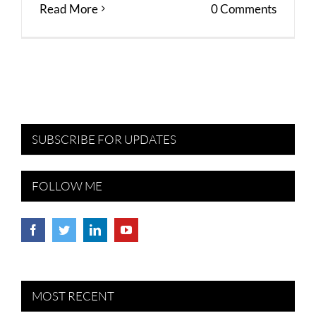
Read More
0 Comments
SUBSCRIBE FOR UPDATES
FOLLOW ME
MOST RECENT