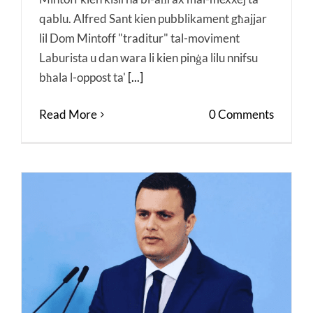
qablu. Alfred Sant kien pubblikament għajjar
lil Dom Mintoff "traditur" tal-moviment
Laburista u dan wara li kien pinġa lilu nnifsu
bħala l-oppost ta'
[...]
Read More
0 Comments