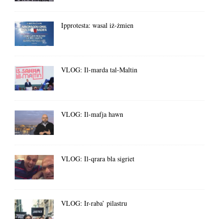
Ipprotesta: wasal iż-żmien
VLOG: Il-marda tal-Maltin
VLOG: Il-mafja hawn
VLOG: Il-qrara bla sigriet
VLOG: Ir-raba’ pilastru