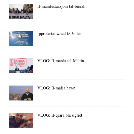
Il-manifestazzjoni tal-bieraħ
Ipprotesta: wasal iż-żmien
VLOG: Il-marda tal-Maltin
VLOG: Il-mafja hawn
VLOG: Il-qrara bla sigriet