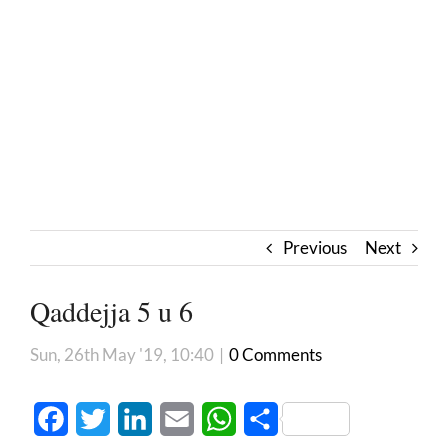
Previous
Next
Qaddejja 5 u 6
Sun, 26th May '19, 10:40
|
0 Comments
Facebook
Twitter
LinkedIn
Email
WhatsApp
Share