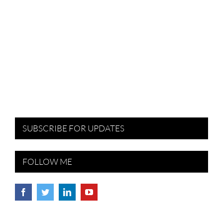
SUBSCRIBE FOR UPDATES
FOLLOW ME