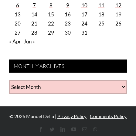
6
7
8
9
10
11
12
13
14
15
16
17
18
19
20
21
22
23
24
25
26
27
28
29
30
31
« Apr
Jun »
MONTHLY ARCHIVES
MONTHLY
ARCHIVES
©
2026
Manuel Delia |
Privacy Policy
|
Comments Policy
Facebook
Twitter
LinkedIn
YouTube
Email
WhatsApp