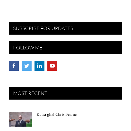
SUBSCRIBE FOR UPDATES
FOLLOW ME
MOST RECENT
Kutra għal Chris Fearne