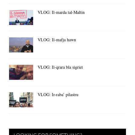
VLOG: Il-marda tal-Maltin
VLOG: Il-mafja hawn
VLOG: Il-qrara bla sigriet
VLOG: Ir-raba’ pilastru