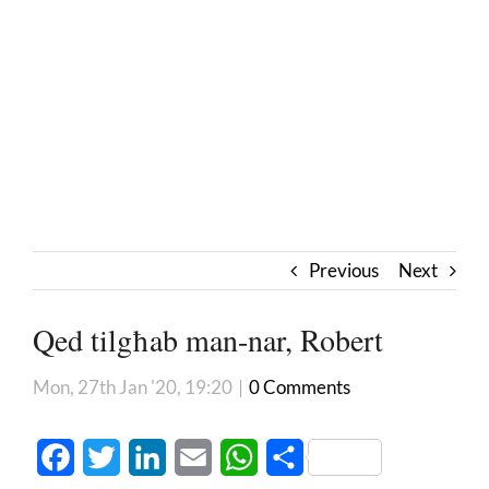
Previous
Next
Qed tilgħab man-nar, Robert
Mon, 27th Jan '20, 19:20
|
0 Comments
Facebook
Twitter
LinkedIn
Email
WhatsApp
Share