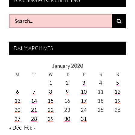
LOOKING FOR SOMETHING?
Search
for:
DAILY ARCHIVES
January 2020
M
T
W
T
F
S
S
1
2
3
4
5
6
7
8
9
10
11
12
13
14
15
16
17
18
19
20
21
22
23
24
25
26
27
28
29
30
31
« Dec
Feb »