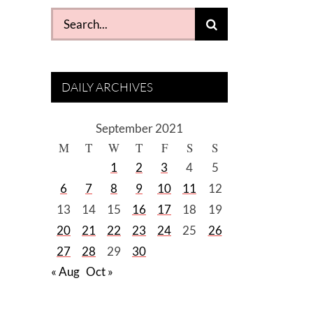
Search
for:
DAILY ARCHIVES
September 2021
M
T
W
T
F
S
S
1
2
3
4
5
6
7
8
9
10
11
12
13
14
15
16
17
18
19
20
21
22
23
24
25
26
27
28
29
30
« Aug
Oct »