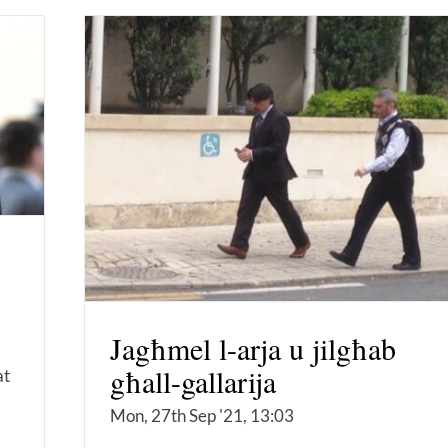
Jagħmel l-arja u jilgħab
għall-gallarija
at
Mon, 27th Sep '21, 13:03