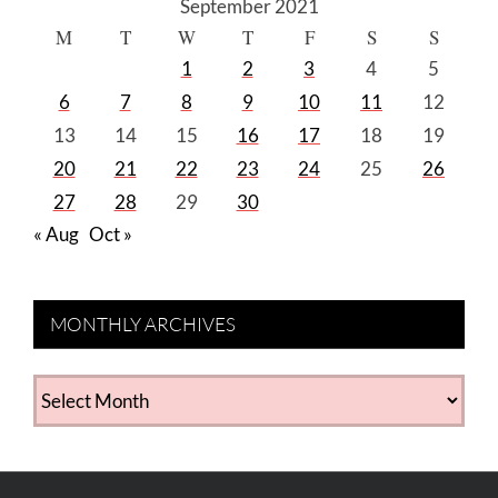
September 2021
M
T
W
T
F
S
S
1
2
3
4
5
6
7
8
9
10
11
12
13
14
15
16
17
18
19
20
21
22
23
24
25
26
27
28
29
30
« Aug
Oct »
MONTHLY ARCHIVES
MONTHLY
ARCHIVES