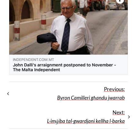
Previous:
Byron Camilleri għandu jwarrab
Next:
L-imġiba tal-gwardjani kellha l-barka