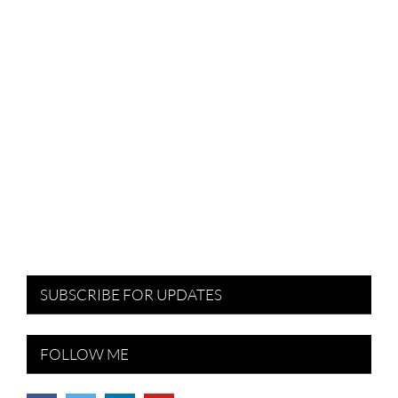
SUBSCRIBE FOR UPDATES
FOLLOW ME