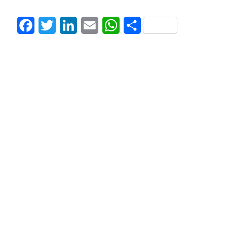
Facebook
Twitter
LinkedIn
Email
WhatsApp
Share