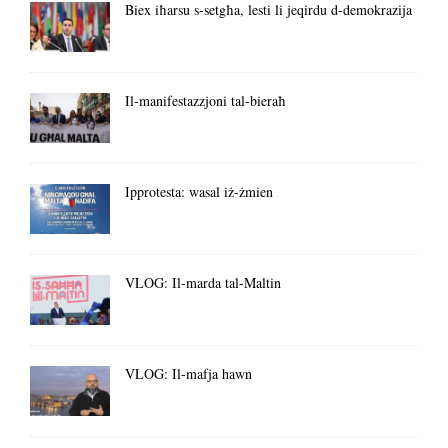
Biex iħarsu s-setgħa, lesti li jeqirdu d-demokrazija
Il-manifestazzjoni tal-bieraħ
Ipprotesta: wasal iż-żmien
VLOG: Il-marda tal-Maltin
VLOG: Il-mafja hawn