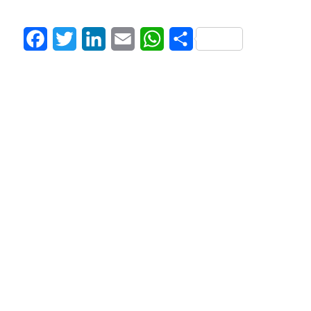
Facebook
Twitter
LinkedIn
Email
WhatsApp
Share