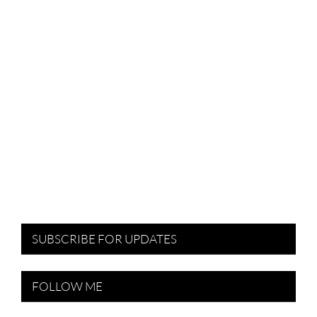
SUBSCRIBE FOR UPDATES
FOLLOW ME