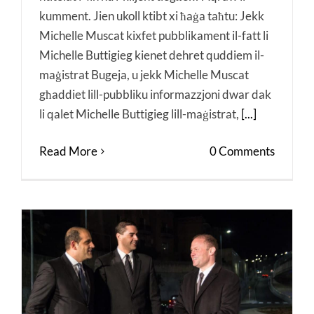
kumment. Jien ukoll ktibt xi ħaġa taħtu: Jekk
Michelle Muscat kixfet pubblikament il-fatt li
Michelle Buttigieg kienet dehret quddiem il-
maġistrat Bugeja, u jekk Michelle Muscat
għaddiet lill-pubbliku informazzjoni dwar dak
li qalet Michelle Buttigieg lill-maġistrat,
[...]
Read More
0 Comments