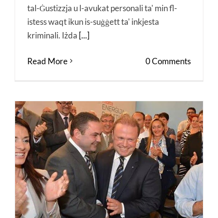
tal-Ġustizzja u l-avukat personali ta' min fl-
istess waqt ikun is-suġġett ta' inkjesta
kriminali. Iżda
[...]
Read More
0 Comments