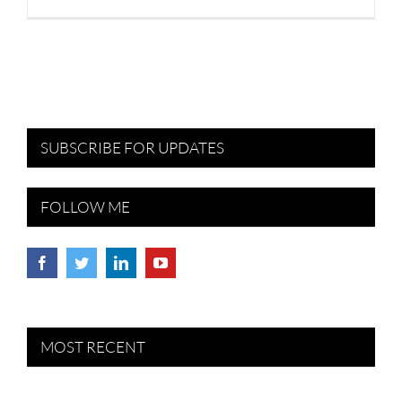
SUBSCRIBE FOR UPDATES
FOLLOW ME
MOST RECENT