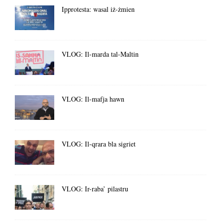
Ipprotesta: wasal iż-żmien
VLOG: Il-marda tal-Maltin
VLOG: Il-mafja hawn
VLOG: Il-qrara bla sigriet
VLOG: Ir-raba’ pilastru