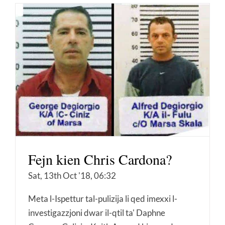
Fejn kien Chris Cardona?
Sat, 13th Oct '18, 06:32
Meta l-Ispettur tal-pulizija li qed imexxi l-
investigazzjoni dwar il-qtil ta' Daphne