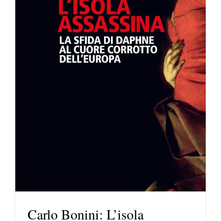
Carlo Bonini: L’isola