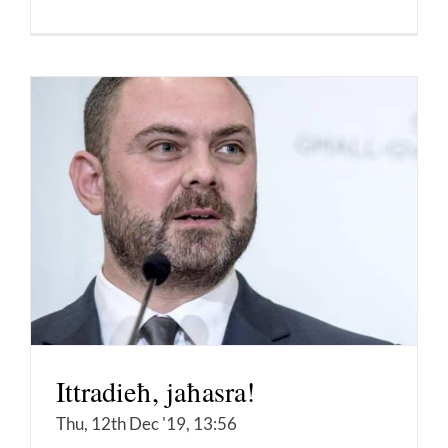
Ittradieħ, jaħasra!
Thu, 12th Dec '19, 13:56