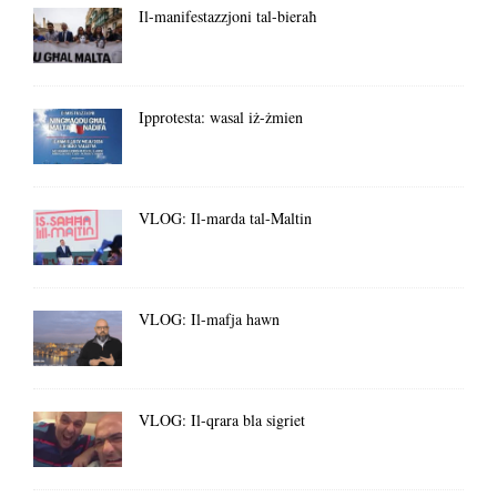
Il-manifestazzjoni tal-bieraħ
Ipprotesta: wasal iż-żmien
VLOG: Il-marda tal-Maltin
VLOG: Il-mafja hawn
VLOG: Il-qrara bla sigriet