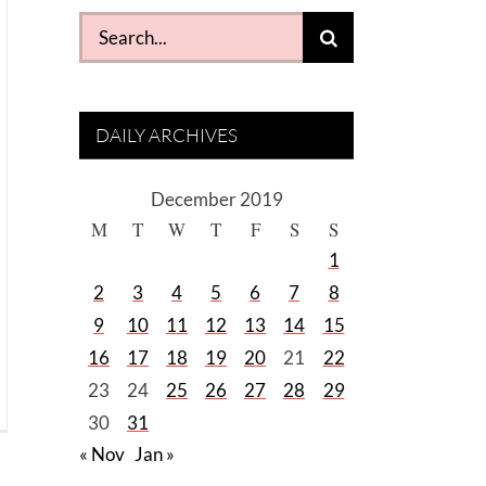
Search
for:
DAILY ARCHIVES
December 2019
M
T
W
T
F
S
S
1
2
3
4
5
6
7
8
9
10
11
12
13
14
15
16
17
18
19
20
21
22
23
24
25
26
27
28
29
30
31
« Nov
Jan »