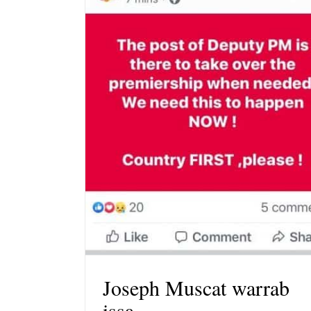
Joseph Muscat warrab
issa