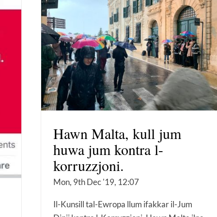
Hawn Malta, kull jum
huwa jum kontra l-
korruzzjoni.
Mon, 9th Dec '19, 12:07
Il-Kunsill tal-Ewropa llum ifakkar il-Jum