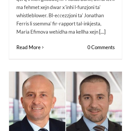
ma fehmet xejn dwar x'inhi l-funzjoni ta'
whistleblower. Bl-eċċezzjoni ta' Jonathan
Ferris li ssemma' fir-rapport tal-inkjesta,
Maria Efimova weħidha ma kellha xejn
[...]
Read More
0 Comments