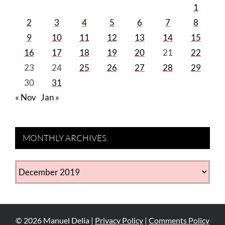
1
2
3
4
5
6
7
8
9
10
11
12
13
14
15
16
17
18
19
20
21
22
23
24
25
26
27
28
29
30
31
« Nov
Jan »
MONTHLY ARCHIVES
MONTHLY
ARCHIVES
©
2026
Manuel Delia |
Privacy Policy
|
Comments Policy