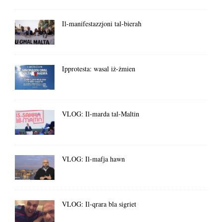
Il-manifestazzjoni tal-bieraħ
Ipprotesta: wasal iż-żmien
VLOG: Il-marda tal-Maltin
VLOG: Il-mafja hawn
VLOG: Il-qrara bla sigriet