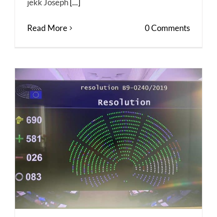
jekk Joseph
[...]
Read More
0 Comments