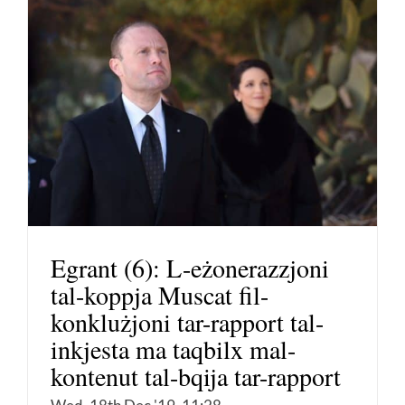
Egrant (6): L-eżonerazzjoni
tal-koppja Muscat fil-
konklużjoni tar-rapport tal-
inkjesta ma taqbilx mal-
kontenut tal-bqija tar-rapport