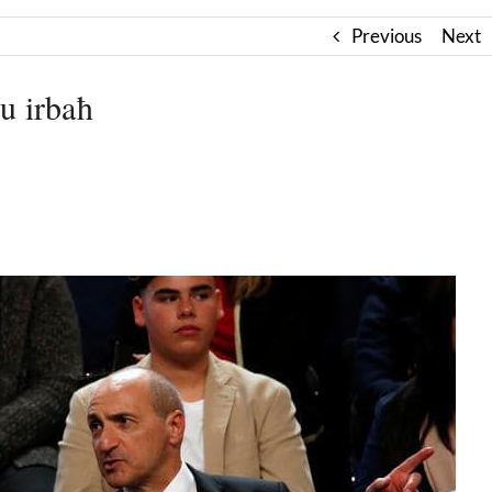
Previous
Next
u irbaħ