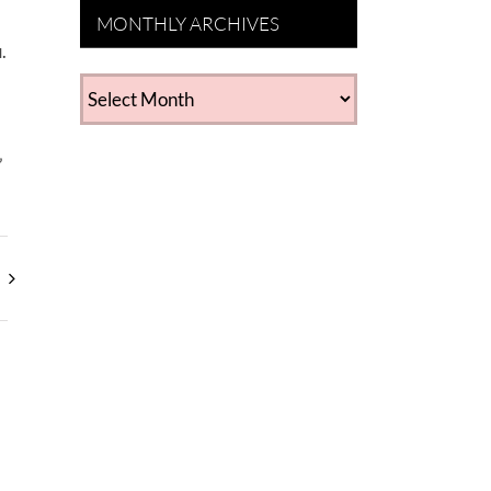
MONTHLY ARCHIVES
.
MONTHLY
ARCHIVES
’