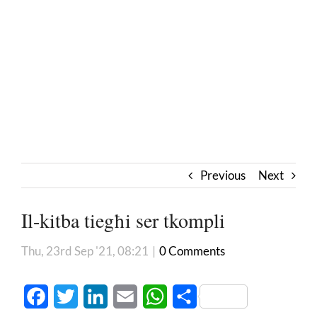
Previous
Next
Il-kitba tiegħi ser tkompli
Thu, 23rd Sep '21, 08:21
|
0 Comments
Facebook
Twitter
LinkedIn
Email
WhatsApp
Share