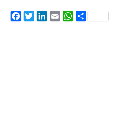
Facebook
Twitter
LinkedIn
Email
WhatsApp
Share