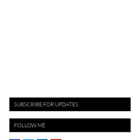
SUBSCRIBE FOR UPDATES
FOLLOW ME