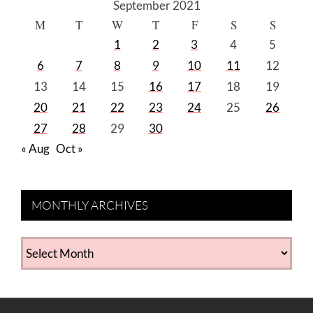
September 2021
M
T
W
T
F
S
S
1
2
3
4
5
6
7
8
9
10
11
12
13
14
15
16
17
18
19
20
21
22
23
24
25
26
27
28
29
30
« Aug
Oct »
MONTHLY ARCHIVES
MONTHLY
ARCHIVES