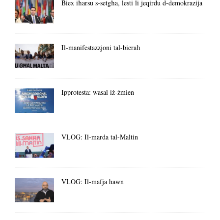
Biex iħarsu s-setgħa, lesti li jeqirdu d-demokrazija
Il-manifestazzjoni tal-bieraħ
Ipprotesta: wasal iż-żmien
VLOG: Il-marda tal-Maltin
VLOG: Il-mafja hawn