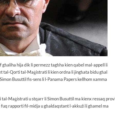
f għaliha hija dik li permezz tagħha kien qabel mal-appell li
tal-Qorti tal-Maġistrati li kien ordna li jingħata bidu għal
i Simon Busuttil fis-sens li l-Panama Papers kellhom xamma
i tal-Maġistrati u stqarr li Simon Busuttil ma kienx ressaq prov
ħu fuq rapporti fil-midja u għaldaqstant l-akkużi li għamel ma