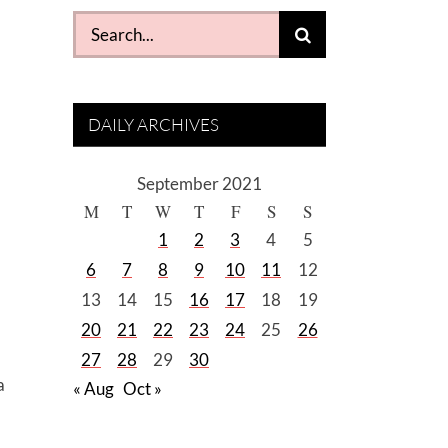
Search
for:
DAILY ARCHIVES
September 2021
M
T
W
T
F
S
S
1
2
3
4
5
6
7
8
9
10
11
12
13
14
15
16
17
18
19
20
21
22
23
24
25
26
27
28
29
30
a
« Aug
Oct »