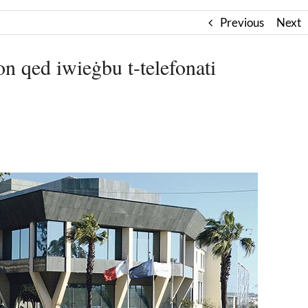
Previous
Next
n qed iwieġbu t-telefonati