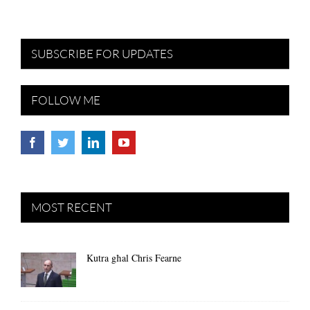
SUBSCRIBE FOR UPDATES
FOLLOW ME
MOST RECENT
Kutra għal Chris Fearne