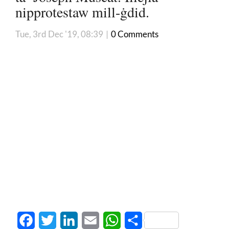
nipprotestaw mill-ġdid.
Tue, 3rd Dec '19, 08:39
|
0 Comments
Facebook
Twitter
LinkedIn
Email
WhatsApp
Share