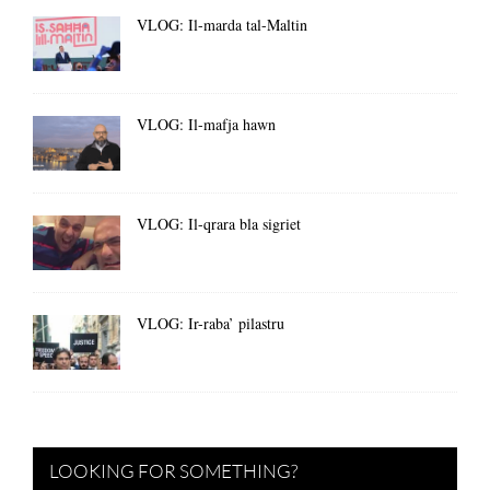
VLOG: Il-marda tal-Maltin
VLOG: Il-mafja hawn
VLOG: Il-qrara bla sigriet
VLOG: Ir-raba’ pilastru
LOOKING FOR SOMETHING?