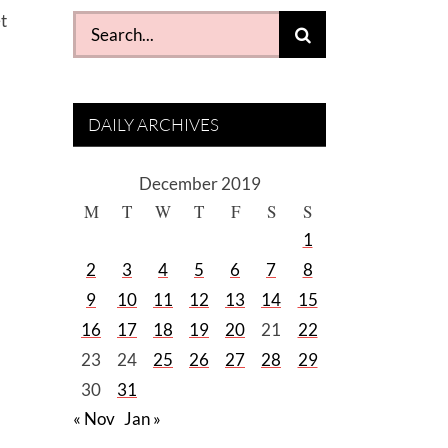
et
Search
for:
DAILY ARCHIVES
December 2019
M
T
W
T
F
S
S
1
2
3
4
5
6
7
8
9
10
11
12
13
14
15
16
17
18
19
20
21
22
23
24
25
26
27
28
29
30
31
« Nov
Jan »