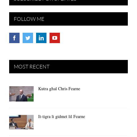
FOLLOW ME
MOST RECENT
Kutra għal Chris Fearne
It-tigra li gidmet lil Fearne