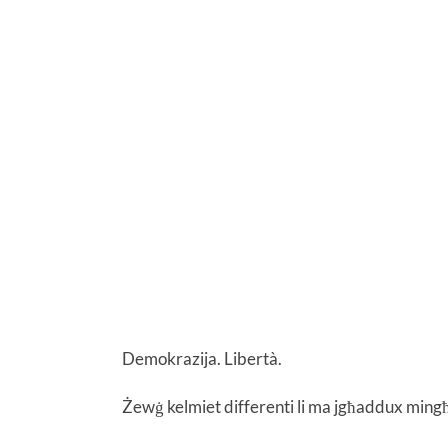
Demokrazija. Libertà.
Żewġ kelmiet differenti li ma jgħaddux mingħ