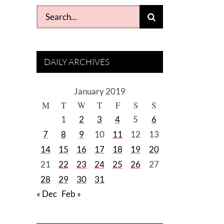
Search
for:
DAILY ARCHIVES
January 2019
M
T
W
T
F
S
S
1
2
3
4
5
6
7
8
9
10
11
12
13
14
15
16
17
18
19
20
21
22
23
24
25
26
27
28
29
30
31
« Dec
Feb »