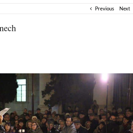
Previous
Next
enech